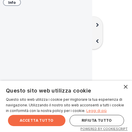
Info
chevron_right
chevron_left
×
Questo sito web utilizza cookie
Questo sito web utilizza i cookie per migliorare la tua esperienza di
navigazione. Utilizzando il nostro sito web acconsenti a tutti i cookie
in conformità con la nostra policy per i cookie.
Leggi di più
ACCETTA TUTTO
RIFIUTA TUTTO
keyboard_arrow_up
Card collegate
POWERED BY COOKIESCRIPT